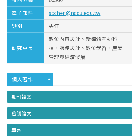
電子郵件
scchen@nccu.edu.tw
類別
專任
數位內容設計、新媒體互動科
研究專長
技、服務設計、數位學習、產業
管理與經濟發展
個人著作
期刊論文
會議論文
專書