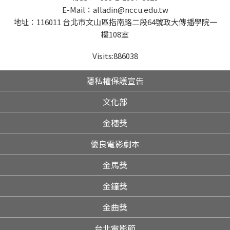
E-Mail：alladin@nccu.edu.tw
地址：116011 台北市文山區指南路二段64號政大傳播學院一
樓108室
Visits:
886038
隱私權保護宣告
文化部
金穗獎
優良電影劇本
金馬獎
金鐘獎
金曲獎
台北電影節