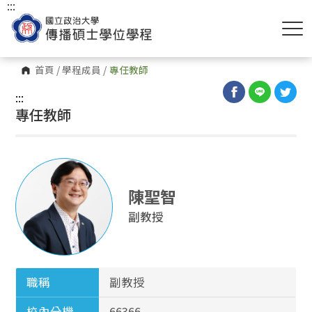
:::
首頁
/
學程成員
/
專任教師
:::
專任教師
陳聖智
副教授
職稱
副教授
校內分機
66366