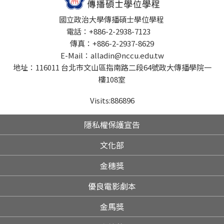
國立政治大學傳播碩士學位學程
電話：+886-2-2938-7123
傳真：+886-2-2937-8629
E-Mail：alladin@nccu.edu.tw
地址：116011 台北市文山區指南路二段64號政大傳播學院一
樓108室
Visits:
886896
隱私權保護宣告
文化部
金穗獎
優良電影劇本
金馬獎