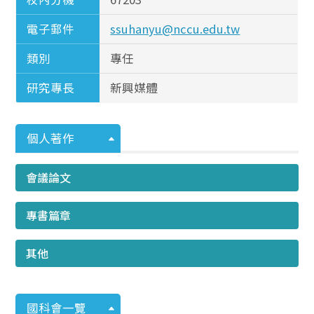
電子郵件
ssuhanyu@nccu.edu.tw
類別
專任
研究專長
新興媒體
個人著作
會議論文
專書篇章
其他
國科會一覽