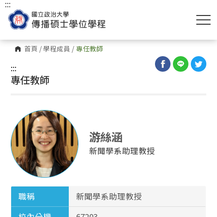
:::
首頁
/
學程成員
/
專任教師
:::
專任教師
游絲涵
新聞學系助理教授
職稱
新聞學系助理教授
校內分機
67203