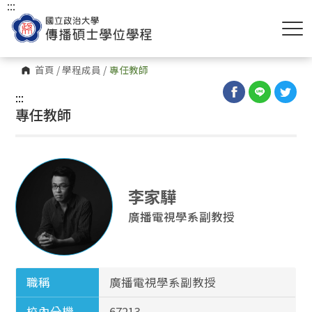
:::
首頁
/
學程成員
/
專任教師
:::
專任教師
李家驊
廣播電視學系副教授
職稱
廣播電視學系副教授
校內分機
67213