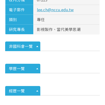
電子郵件
lee.ch@nccu.edu.tw
類別
專任
研究專長
影視製作、當代美學思潮
非國科會一覽
學歷一覽
經歷一覽