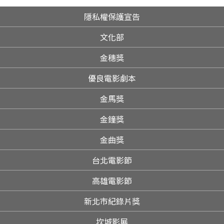
隱私權保護宣告
文化部
金穗獎
優良電影劇本
金馬獎
金鐘獎
金曲獎
台北電影節
高雄電影節
新北市紀錄片獎
坎城影展