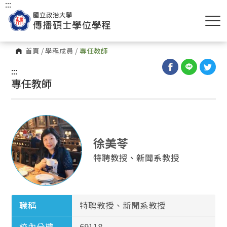
:::
首頁
/
學程成員
/
專任教師
:::
專任教師
徐美苓
特聘教授、新聞系教授
職稱
特聘教授、新聞系教授
校內分機
69118