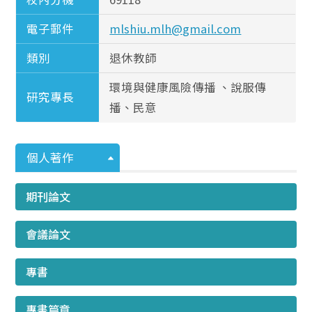
電子郵件
mlshiu.mlh@gmail.com
類別
退休教師
環境與健康風險傳播 、說服傳
研究專長
播、民意
個人著作
期刊論文
會議論文
專書
專書篇章