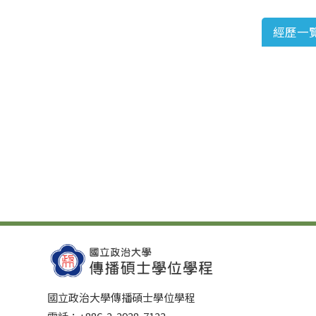
經歷一
國立政治大學傳播碩士學位學程