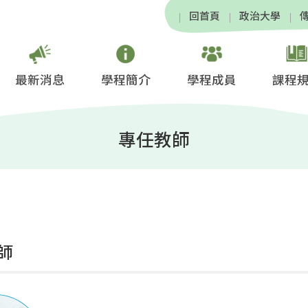
回首頁
政治大學
最新消息
學程簡介
學程成員
課程
專任教師
師