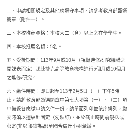
二、申請相關規定及其他應遵守事項，請參考教育部甄選
簡章（附件一）。
三、本校推薦資格：本校大二（含）以上之在學學生。
四、本校推薦名額：5名。
五、受獎期間：113年9月或10月（視擬進修/研究機構之
開課表而定）起赴捷克高等教育機構進行5個月或10個月
之進修/研究。
六、繳件時間：即日起至113年2月5日（一）下午5時
止，請將教育部甄選簡章中第七大項第（一）、（二）項
中備妥各應繳申請文件一份，請單面列印並依序排列，繳
交時須以迴紋針固定（勿裝訂)，並於截止時間前親送或
郵寄(非以郵戳為憑)至國合處丘小姐彙辦。