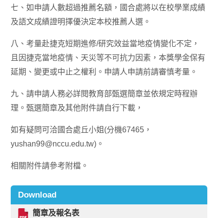
七、如申請人數超過推薦名額，國合處將以在校學業成績
及語文成績證明擇優決定本校推薦人選。
八、考量赴捷克短期進修/研究效益當地疫情變化不定，
且因捷克當地疫情、天災等不可抗力因素，本獎學金保有
延期、變更或中止之權利。申請人申請前請審慎考量。
九、請申請人務必詳閱教育部甄選簡章並依規定時程辦
理。甄選簡章及其他附件請自行下載，
如有疑問可洽國合處丘小姐(分機67465，
yushan99@nccu.edu.tw)。
相關附件請參考附檔。
Download
簡章及報名表