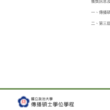
獲獎訊息
一、傳播
二、第三