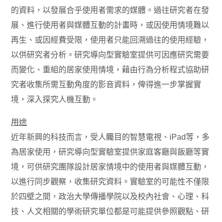
的資料，以發展合乎使用者需求的媒體。過往研究者在發
展、進行使用者與媒體互動的計畫時，或因使用情境難以
再生、或因經費受限，使用者只能回溯過往的使用經驗，
以供研究者分析。研究導向型實驗室提供可因應研究需要
而變化、重組的居家使用情境，藉由行為分析程式協助研
究者收集所需互動角度的影音資料，俾得進一步掌握實
境，深入探究人機互動。
用途
近年新興的科技而言，受人矚目的智慧電視、iPad等，多
為居家使用，研究導向型實驗室提供家庭客廳與飯廳等實
境，可供研究團隊設計居家情境中的使用者與媒體互動，
以進行同步觀察，收集研究資料。實驗室的可能性不僅限
於四壁之間，政治大學傳播學院以及校內社會、心理、科
技、人文相關的學術研究單位都是可能提供參照觀點、研