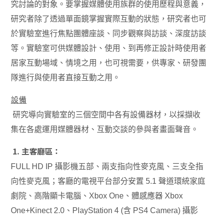
究討論的對象。要掌握媒體使用族群的使用歷程與意義，
研究者除了透過單面鏡掌握實際互動的狀態，研究者也可
於實驗室進行焦點團體座談、同步觀察與訪談、深度訪談
等。實驗室可供媒體設計、使用、到再修正設計時使用者
居家互動場域、情境之用，也可視需要，供專家、研發團
隊進行與使用者直接互動之用。
設備
研究導向實驗室的三個空間中各有設備器材，以採擷收
集在各處運用媒體器材、互動交談的參與者畫面聲音。
1. 主客廳區：
FULL HD IP 攝影機五部、兩支指向性麥克風、三支全指
向性麥克風；客廳的電視平台部分安置 5.1 聲道環統家庭
劇院、高階顯卡電腦、Xbox One、體感應器 Xbox
One+Kinect 2.0、PlayStation 4 (含 PS4 Camera) 攝影