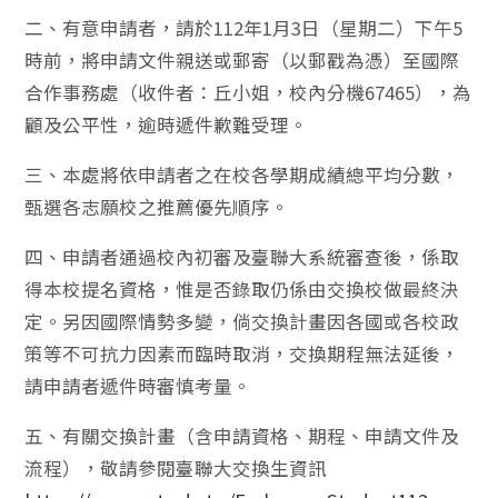
二、有意申請者，請於112年1月3日（星期二）下午5
時前，將申請文件親送或郵寄（以郵戳為憑）至國際
合作事務處（收件者：丘小姐，校內分機67465），為
顧及公平性，逾時遞件歉難受理。
三、本處將依申請者之在校各學期成績總平均分數，
甄選各志願校之推薦優先順序。
四、申請者通過校內初審及臺聯大系統審查後，係取
得本校提名資格，惟是否錄取仍係由交換校做最終決
定。另因國際情勢多變，倘交換計畫因各國或各校政
策等不可抗力因素而臨時取消，交換期程無法延後，
請申請者遞件時審慎考量。
五、有關交換計畫（含申請資格、期程、申請文件及
流程），敬請參閱臺聯大交換生資訊