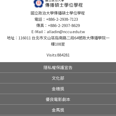
國立政治大學傳播碩士學位學程
電話：+886-2-2938-7123
傳真：+886-2-2937-8629
E-Mail：alladin@nccu.edu.tw
地址：116011 台北市文山區指南路二段64號政大傳播學院一
樓108室
Visits:
884281
隱私權保護宣告
文化部
金穗獎
優良電影劇本
金馬獎