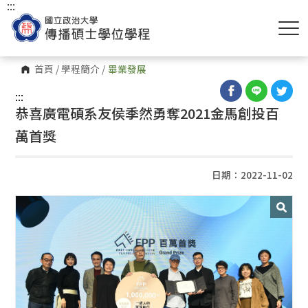
:::
首頁
/
學程簡介
/
畢業發展
:::
恭喜廣電碩系友侯季然勇奪2021金馬創投百
萬首獎
日期：2022-11-02