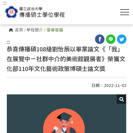
:::
首頁
/
學程簡介
/
畢業發展
:::
恭喜傳播碩108級劉怡辰以畢業論文《「我」
在展覽中－社群中介的美術館觀展者》榮獲文
化部110年文化藝術政策博碩士論文獎
日期：2022-11-02