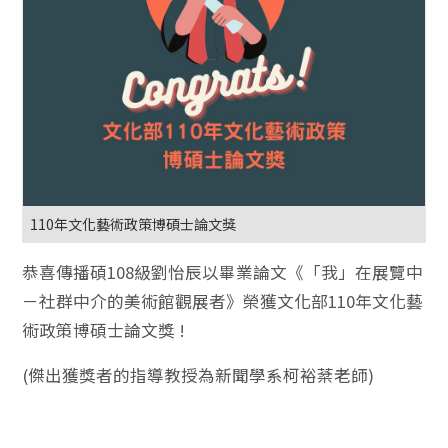
110年文化藝術政策博碩士論文獎
恭喜傳播碩108級劉怡辰以畢業論文《「我」在展覽中
－社群中介的美術館觀展者》榮獲文化部110年文化藝
術政策博碩士論文獎 !
(傑出獲獎者的指導教授為新聞學系柯裕棻老師)