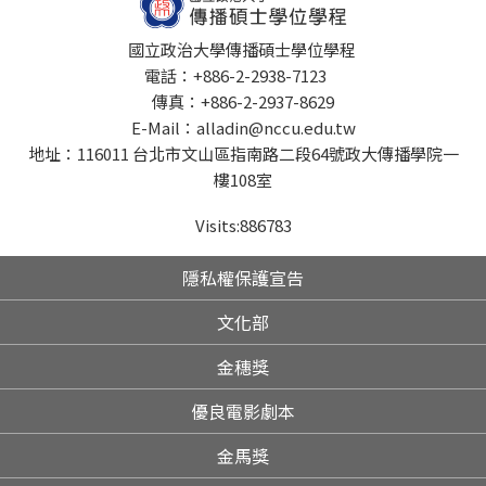
國立政治大學傳播碩士學位學程
電話：+886-2-2938-7123
傳真：+886-2-2937-8629
E-Mail：alladin@nccu.edu.tw
地址：116011 台北市文山區指南路二段64號政大傳播學院一
樓108室
Visits:
886783
隱私權保護宣告
文化部
金穗獎
優良電影劇本
金馬獎