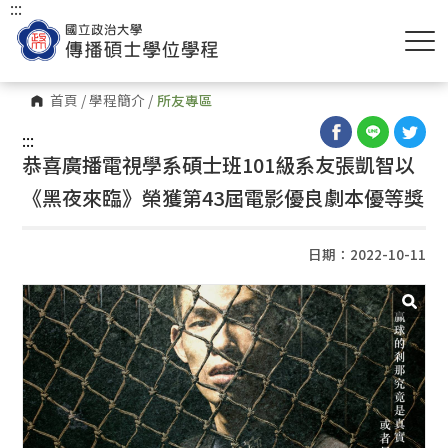
:::
首頁
/
學程簡介
/
所友專區
:::
恭喜廣播電視學系碩士班101級系友張凱智以
《黑夜來臨》榮獲第43屆電影優良劇本優等獎
日期：2022-10-11