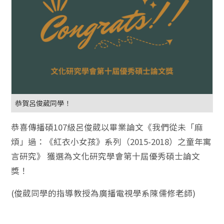
恭賀呂俊葳同學！
恭喜傳播碩107級呂俊葳以畢業論文《我們從未「麻
煩」過：《紅衣小女孩》系列（2015-2018）之童年寓
言研究》 獲選為文化研究學會第十屆優秀碩士論文
獎！
(俊葳同學的指導教授為廣播電視學系陳儒修老師)