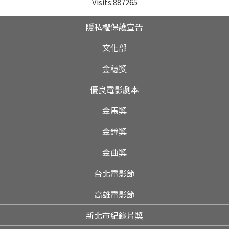
Visits:
887265
隱私權保護宣告
文化部
金穗獎
優良電影劇本
金馬獎
金鐘獎
金曲獎
台北電影節
高雄電影節
新北市紀錄片獎