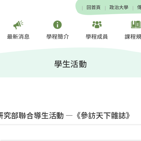
回首頁
政治大學
最新消息
學程簡介
學程成員
課程
學生活動
-2研究部聯合導生活動 —《參訪天下雜誌》