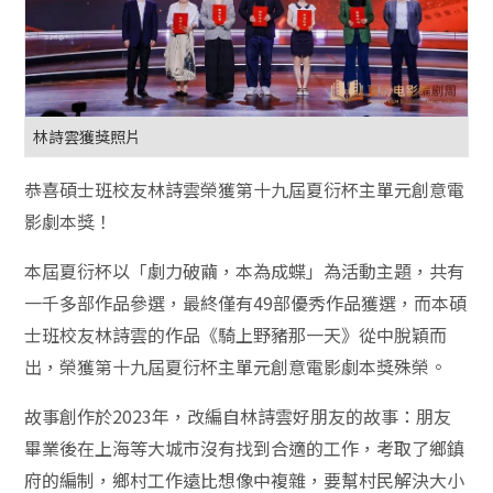
林詩雲獲獎照片
恭喜碩士班校友林詩雲榮獲第十九屆夏衍杯主單元創意電
影劇本獎！
本屆夏衍杯以「劇力破繭，本為成蝶」為活動主題，共有
一千多部作品參選，最終僅有49部優秀作品獲選，而本碩
士班校友林詩雲的作品《騎上野豬那一天》從中脫穎而
出，榮獲第十九屆夏衍杯主單元創意電影劇本獎殊榮。
故事創作於2023年，改編自林詩雲好朋友的故事：朋友
畢業後在上海等大城市沒有找到合適的工作，考取了鄉鎮
府的編制，鄉村工作遠比想像中複雜，要幫村民解決大小