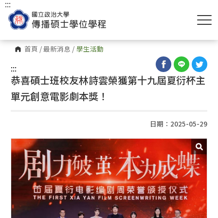
:::
首頁
/
最新消息
/
學生活動
:::
恭喜碩士班校友林詩雲榮獲第十九屆夏衍杯主
單元創意電影劇本獎！
日期：2025-05-29