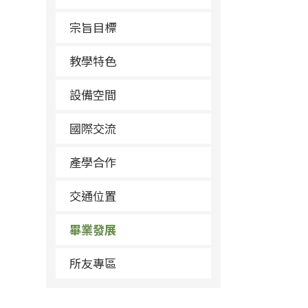
宗旨目標
教學特色
設備空間
國際交流
產學合作
交通位置
畢業發展
所友專區