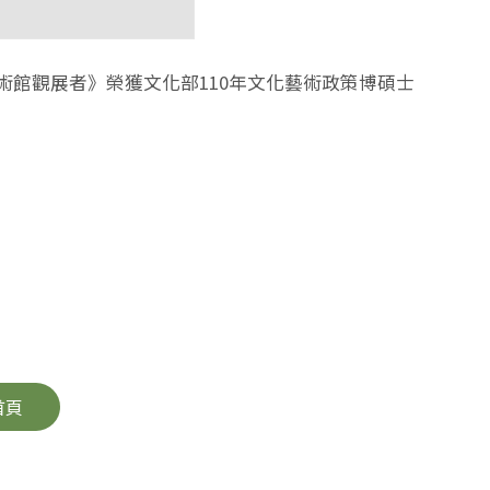
術館觀展者》榮獲文化部110年文化藝術政策博碩士
首頁