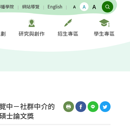
A
A
傳播學院
網站導覽
English
A
規劃
研究與創作
招生專區
學生專區
展覽中－社群中介的
博碩士論文獎