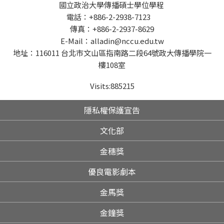
國立政治大學傳播碩士學位學程
電話：+886-2-2938-7123
傳真：+886-2-2937-8629
E-Mail：alladin@nccu.edu.tw
地址：116011 台北市文山區指南路二段64號政大傳播學院一
樓108室
Visits:
885215
隱私權保護宣告
文化部
金穗獎
優良電影劇本
金馬獎
金鐘獎