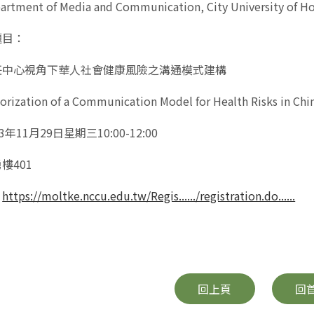
ment of Media and Communication, City University of Ho
題目：
任中心視角下華人社會健康風險之溝通模式建構
zation of a Communication Model for Health Risks in Chine
年11月29日星期三10:00-12:00
樓401
：
https://moltke.nccu.edu.tw/Regis....../registration.do......
回上頁
回