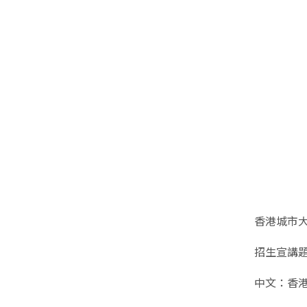
香港城市大
招生宣講題
中文：香