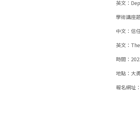
英文：Depart
學術講座
中文：信
英文：Theori
時間：2023
地點：大勇
報名網址