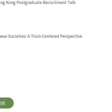
ng Kong Postgraduate Recruitment Talk
se Societies: A Trust-Centered Perspective
首頁