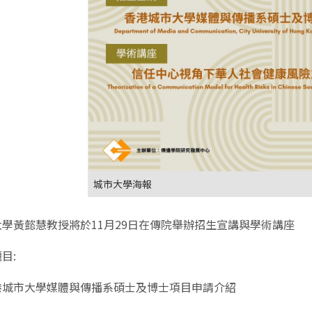
城市大學海報
學黃懿慧教授將於11月29日在傳院舉辦招生宣講與學術講座
目:
港城市大學媒體與傳播系碩士及博士項目申請介紹