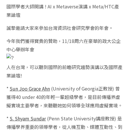
國際學者大師開講 ! AI x Metaverse演講 x Meta/HTC產
業論壇
誠摯邀請大家來參加台灣資訊社會研究學會的年會。
今年我們獲得寶貴的贊助，11/18周六在豪華的政大公企
中心舉辦年會
人在台灣，可以聽到國際的前瞻研究趨勢演講以及國際產
業論壇!
*
Sun Joo Grace Ahn
(University of Georgia正教授) 曾
獲得40 under 40的年輕一輩超級學者，是目前傳播界虛
擬實境主要學者，來聽聽她如何領導全球應用虛擬實境。
*
S. Shyam Sundar
(Penn State University講座教授) 是
傳播學界重要的領導學者，從人機互動、媒體互動性、到