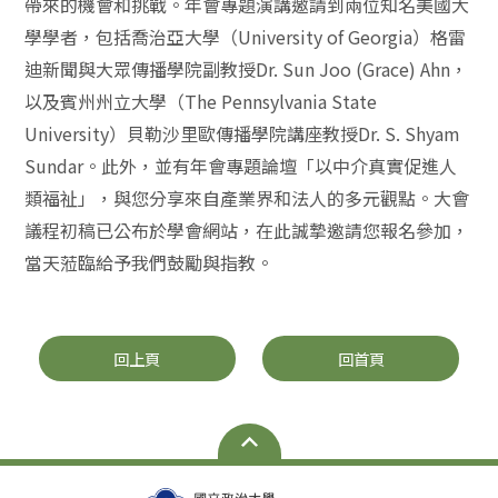
帶來的機會和挑戰。年會專題演講邀請到兩位知名美國大
學學者，包括喬治亞大學（University of Georgia）格雷
迪新聞與大眾傳播學院副教授Dr. Sun Joo (Grace) Ahn，
以及賓州州立大學（The Pennsylvania State
University）貝勒沙里歐傳播學院講座教授Dr. S. Shyam
Sundar。此外，並有年會專題論壇「以中介真實促進人
類福祉」，與您分享來自產業界和法人的多元觀點。大會
議程初稿已公布於學會網站，在此誠摯邀請您報名參加，
當天蒞臨給予我們鼓勵與指教。
回上頁
回首頁