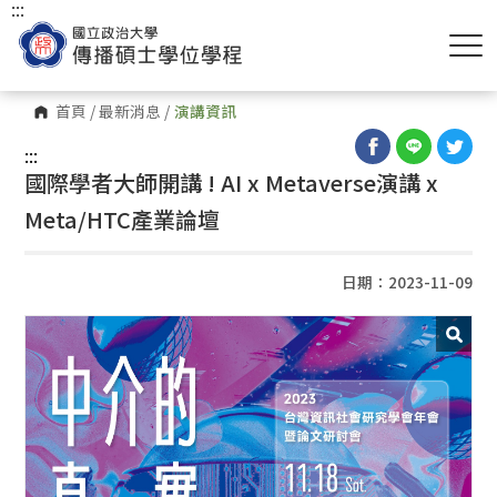
:::
首頁
/
最新消息
/
演講資訊
:::
國際學者大師開講 ! AI x Metaverse演講 x
Meta/HTC產業論壇
日期：2023-11-09