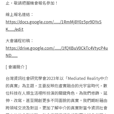
止，敬請把握機會報名參加！
線上報名連結：
https://docs.google.com/....../1RmMj8Y0z5pr9DYxS
K....../edit
大會議程初稿：
https://drive.google.com/....../1fQXBuV0CkTc4VtycP4u
ND......
[ 會議簡介 ]
台灣資訊社會研究學會2023年以「Mediated Reality中介
的真實」為主題，主要反映在虛實融合的元宇宙時代，數
位科技在人類生活裡所扮演的關鍵角色，為我們修飾、延
伸、改寫，甚至開創更多不同面貌的真實。我們期盼藉由
跨領域交流及對話，更加了解中介的真實對當今資訊社會