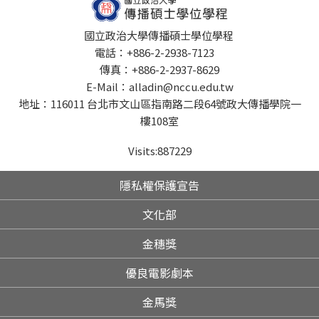
國立政治大學傳播碩士學位學程
電話：+886-2-2938-7123
傳真：+886-2-2937-8629
E-Mail：alladin@nccu.edu.tw
地址：116011 台北市文山區指南路二段64號政大傳播學院一
樓108室
Visits:
887229
隱私權保護宣告
文化部
金穗獎
優良電影劇本
金馬獎