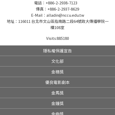
電話：+886-2-2938-7123
傳真：+886-2-2937-8629
E-Mail：alladin@nccu.edu.tw
地址：116011 台北市文山區指南路二段64號政大傳播學院一
樓108室
Visits:
885180
隱私權保護宣告
文化部
金穗獎
優良電影劇本
金馬獎
金鐘獎
金曲獎