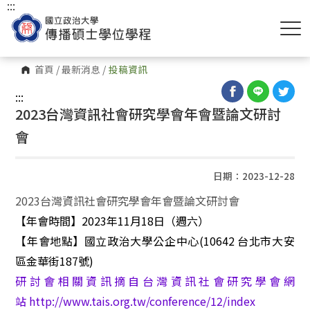
:::
首頁
/
最新消息
/
投稿資訊
:::
2023台灣資訊社會研究學會年會暨論文研討
會
日期：2023-12-28
2023
台灣資訊社會研究學會年會暨論文研討會
【年會時間】
2023
年
11
月
18
日（週六）
【年會地點】國立政治大學公企中心
(10642
台北市大安
區金華街
187
號
)
研討會相關資訊摘自
台灣資訊社會研究學會網
站
http://www.tais.org.tw/conference/12/index