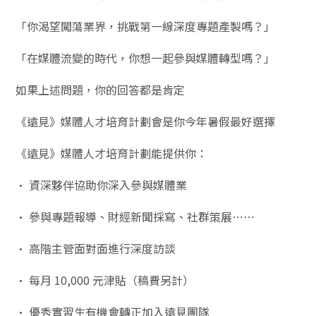
「你渴望闖蕩業界，挑戰第一線深度專題產製嗎？」
「在媒體流變的時代，你想一起參與媒體轉型嗎？」
如果上述問題，你的回答都是肯定
《遠見》媒體人才培育計劃會是你今年暑假最好選擇
《遠見》媒體人才培育計劃能提供你：
• 資深夥伴協助你深入參與媒體業
• 參與專題報導、財經新聞採寫、社群策展⋯⋯
• 高階主管面對面進行深度訪談
• 每月 10,000 元津貼（稿費另計）
• 優秀實習生有機會轉正加入遠見團隊