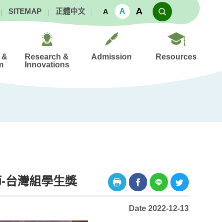
A
A
SITEMAP
正體中文
A
 &
Research &
Admission
Resources
m
Innovations
-台灣組學生獎
Date 2022-12-13