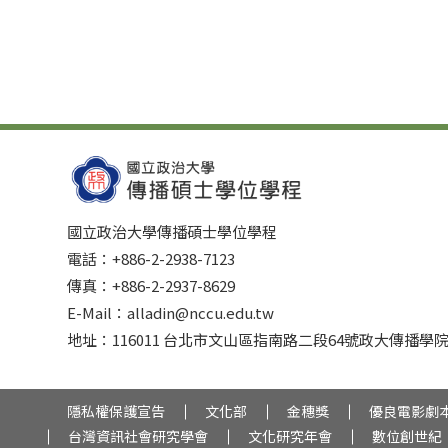
國立政治大學傳播碩士學位學程
電話：+886-2-2938-7123
傳真：+886-2-2937-8629
E-Mail：alladin@nccu.edu.tw
地址：116011 台北市文山區指南路二段64號政大傳播學院
隱私權保護宣告
文化部
金穗獎
優良電影劇
台灣資訊社會研究學會
文化研究年會
數位創世紀