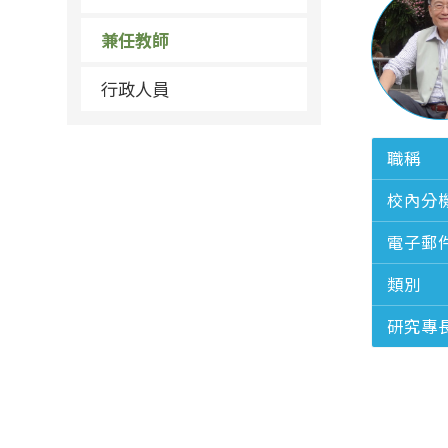
兼任教師
行政人員
職稱
校內分
電子郵
類別
研究專