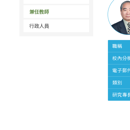
兼任教師
行政人員
職稱
校內分
電子郵
類別
研究專