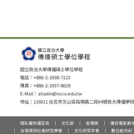
國立政治大學傳播碩士學位學程
電話：+886-2-2938-7123
傳真：+886-2-2937-8629
E-Mail：alladin@nccu.edu.tw
地址：116011 台北市文山區指南路二段64號政大傳播學院
隱私權保護宣告
文化部
金穗獎
優良電影劇
台灣資訊社會研究學會
文化研究年會
數位創世紀