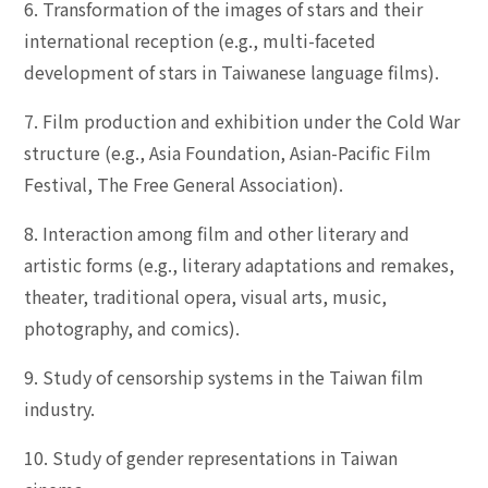
6. Transformation of the images of stars and their
international reception (e.g., multi-faceted
development of stars in Taiwanese language films).
7. Film production and exhibition under the Cold War
structure (e.g., Asia Foundation, Asian-Pacific Film
Festival, The Free General Association).
8. Interaction among film and other literary and
artistic forms (e.g., literary adaptations and remakes,
theater, traditional opera, visual arts, music,
photography, and comics).
9. Study of censorship systems in the Taiwan film
industry.
10. Study of gender representations in Taiwan