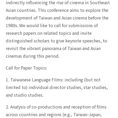
indirectly influencing the rise of cinema in Southeast
Asian countries. This conference aims to explore the
development of Taiwan and Asian cinema before the
1980s. We would like to call for submissions of
research papers on related topics and invite
distinguished scholars to give keynote speeches, to
revisit the vibrant panorama of Taiwan and Asian
cinemas during this period.
Call for Paper Topics:
1. Taiwanese Language Films: including (but not
limited to) individual director studies, star studies,
and studio studies.
2. Analysis of co-productions and reception of films
across countries and regions (e.g., Taiwan-Japan,