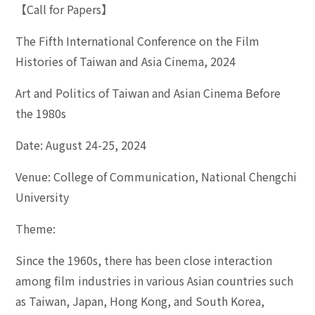
【Call for Papers】
The Fifth International Conference on the Film
Histories of Taiwan and Asia Cinema, 2024
Art and Politics of Taiwan and Asian Cinema Before
the 1980s
Date: August 24-25, 2024
Venue: College of Communication, National Chengchi
University
Theme:
Since the 1960s, there has been close interaction
among film industries in various Asian countries such
as Taiwan, Japan, Hong Kong, and South Korea,