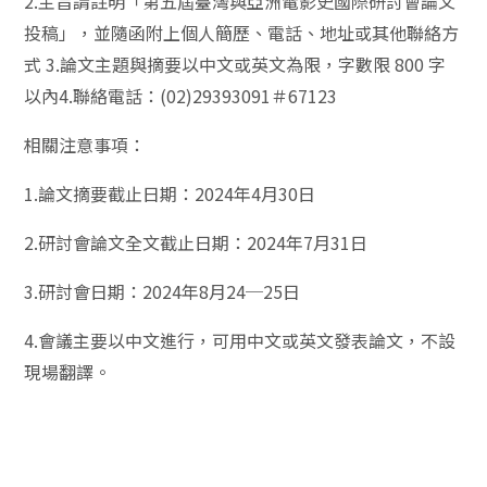
2.主旨請註明「第五屆臺灣與亞洲電影史國際研討會論文
投稿」，並隨函附上個人簡歷、電話、地址或其他聯絡方
式 3.論文主題與摘要以中文或英文為限，字數限 800 字
以內4.聯絡電話：(02)29393091＃67123
相關注意事項：
1.論文摘要截止日期：2024年4月30日
2.研討會論文全文截止日期：2024年7月31日
3.研討會日期：2024年8月24─25日
4.會議主要以中文進行，可用中文或英文發表論文，不設
現場翻譯。