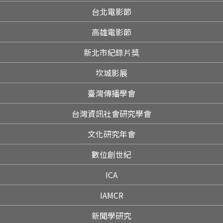
台北電影節
高雄電影節
新北市紀錄片獎
坎城影展
臺灣傳播學會
台灣資訊社會研究學會
文化研究年會
數位創世紀
ICA
IAMCR
新聞學研究