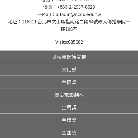
傳真：+886-2-2937-8629
E-Mail：alladin@nccu.edu.tw
地址：116011 台北市文山區指南路二段64號政大傳播學院一
樓108室
Visits:
885682
隱私權保護宣告
文化部
金穗獎
優良電影劇本
金馬獎
金鐘獎
金曲獎