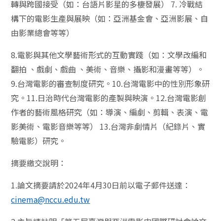
轉與跨國接受（如：台語片影星的多棲發展） 7. 冷戰結
構下的電影生產與展映（如：亞洲基金會、亞洲影展、自
由影業總會等等）
8.電影與其他文學藝術形式的互動實踐（如：文學改編和
翻拍 、戲劇、戲曲 、美術、音樂、攝影和漫畫等等）。
9.台灣電影的審查制度研究。10.台灣電影中的性別形象研
究。11.日治時代台灣電影的產製與映演。12.台灣電影創
作者的藝術風格研究（如：導演、編劇、剪輯、表演、電
影美術、電影音樂等等） 13.台灣非劇情片（紀錄片、實
驗電影）研究。
摘要繳交說明：
1.論文摘要請於2024年4月30日前以電子郵件送達：
cinema@nccu.edu.tw