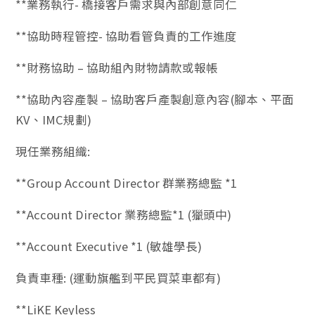
**業務執行- 橋接客戶需求與內部創意同仁
**協助時程管控- 協助看管負責的工作進度
**財務協助 – 協助組內財物請款或報帳
**協助內容產製 – 協助客戶產製創意內容(腳本、平面
KV、IMC規劃)
現任業務組織:
**Group Account Director 群業務總監 *1
**Account Director 業務總監*1 (獵頭中)
**Account Executive *1 (敏雄學長)
負責車種: (運動旗艦到平民買菜車都有)
**LiKE Keyless