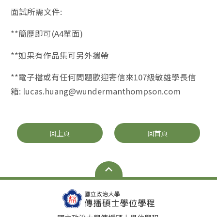
面試所需文件:
**簡歷即可(A4單面)
**如果有作品集可另外攜帶
**電子檔或有任何問題歡迎寄信來107級敏雄學長信
箱: lucas.huang@wundermanthompson.com
回上頁
回首頁