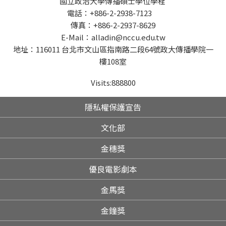
國立政治大學傳播碩士學位學程
電話：+886-2-2938-7123
傳真：+886-2-2937-8629
E-Mail：alladin@nccu.edu.tw
地址：116011 台北市文山區指南路二段64號政大傳播學院一
樓108室
Visits:
888800
隱私權保護宣告
文化部
金穗獎
優良電影劇本
金馬獎
金鐘獎