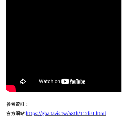
參考資料：
官方網站
:
https://gba.tavis.tw/58th/112list.html